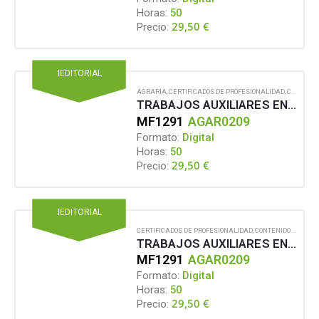
Horas:
50
29,50
€
Precio:
IEDITORIAL
AGRARIA
,
CERTIFICADOS DE PROFESIONALIDAD
,
CONTENIDO EN FORMATO DIGITAL
TRABAJOS AUXILIARES EN OPERACIONES DE DESCORCHE
MF1291
AGAR0209
Formato:
Digital
Horas:
50
29,50
€
Precio:
IEDITORIAL
CERTIFICADOS DE PROFESIONALIDAD
,
CONTENIDO EN FORMATO DIGITAL
TRABAJOS AUXILIARES EN OPERACIONES DE DESCORCHE
MF1291
AGAR0209
Formato:
Digital
Horas:
50
29,50
€
Precio: