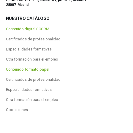
C/ Cruz del Sur nº 7, escalera 1, planta 1ª, oficina 1
28007 Madrid
NUESTRO CATÁLOGO
Contenido digital SCORM
Certificados de profesionalidad
Especialidades formativas
Otra formación para el empleo
Contenido formato papel
Certificados de profesionalidad
Especialidades formativas
Otra formación para el empleo
Oposiciones