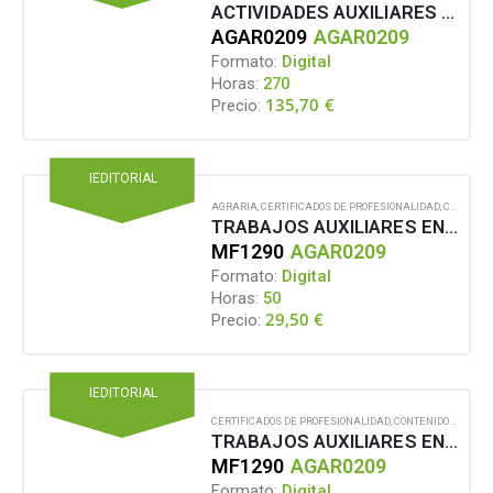
ACTIVIDADES AUXILIARES EN APROVECHAMIENTOS FORESTALES
AGAR0209
AGAR0209
Formato:
Digital
Horas:
270
135,70
€
Precio:
IEDITORIAL
AGRARIA
,
CERTIFICADOS DE PROFESIONALIDAD
,
CONTENIDO EN FORMATO DIGITAL
TRABAJOS AUXILIARES EN APROVECHAMIENTOS MADEREROS
MF1290
AGAR0209
Formato:
Digital
Horas:
50
29,50
€
Precio:
IEDITORIAL
CERTIFICADOS DE PROFESIONALIDAD
,
CONTENIDO EN FORMATO DIGITAL
TRABAJOS AUXILIARES EN APROVECHAMIENTOS MADEREROS
MF1290
AGAR0209
Formato:
Digital