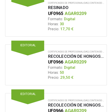
CERTIFICADOS DE PROFESIONALIDAD
,
CONTENIDO EN FORMATO DIGITAL
RESINADO
UF0965
AGAR0209
Formato:
Digital
Horas:
30
17,70
€
Precio:
IEDITORIAL
CERTIFICADOS DE PROFESIONALIDAD
,
CONTENIDO EN FORMATO DIGITAL
RECOLECCIÓN DE HONGOS SILVESTRES
UF0966
AGAR0209
Formato:
Digital
Horas:
50
29,50
€
Precio:
IEDITORIAL
CERTIFICADOS DE PROFESIONALIDAD
,
CONTENIDO EN FORMATO DIGITAL
RECOLECCIÓN DE HONGOS SILVESTRES
UF0966
AGAR0209