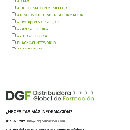
ADAMS
AIBE FORMACIÓN Y EMPLEO, S.L.
ATENCIÓN INTEGRAL A LA FORMACIÓN
Attiva Apps & Service, S.L.
AVANZA EDITORIAL
AZ CONSULTORÍA
BLACKCAT NETWORLD
COGNITA PLUS
COGNITA PLUS, S.L.
Mostrar 37 más
¿NECESITAS MÁS INFORMACIÓN?
914 320 202 |
info@dgformacion.com