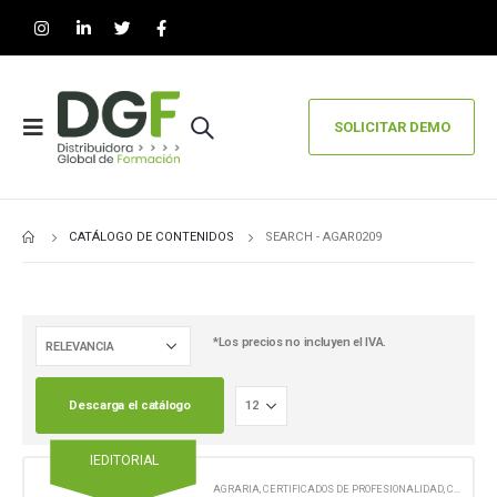
SOLICITAR DEMO
CATÁLOGO DE CONTENIDOS
SEARCH - AGAR0209
*Los precios no incluyen el IVA.
Descarga el catálogo
IEDITORIAL
AGRARIA
,
CERTIFICADOS DE PROFESIONALIDAD
,
CONTENIDO EN FORMATO DIGITAL