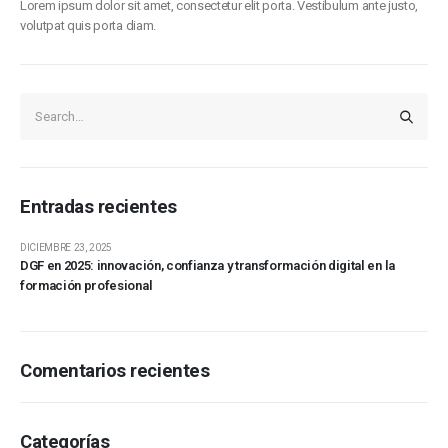
Lorem ipsum dolor sit amet, consectetur elit porta. Vestibulum ante justo,
volutpat quis porta diam.
Entradas recientes
DICIEMBRE 23, 2025
DGF en 2025: innovación, confianza y transformación digital en la
formación profesional
Comentarios recientes
Categorías