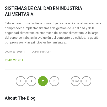
SISTEMAS DE CALIDAD EN INDUSTRIA
ALIMENTARIA
Esta acción formativa tiene como objetivo capacitar al alumnado para
comprender e implantar sistemas de gestión de la calidad y de la
seguridad alimentaria en empresas del sector alimentario. A lo largo
del curso se trabajan la evolución del concepto de calidad, la gestión
por procesos y las principales herramientas...
JULIO 29, 2026
COMMENTS OFF
READ MORE +
…
1
2
3
3.961
About The Blog