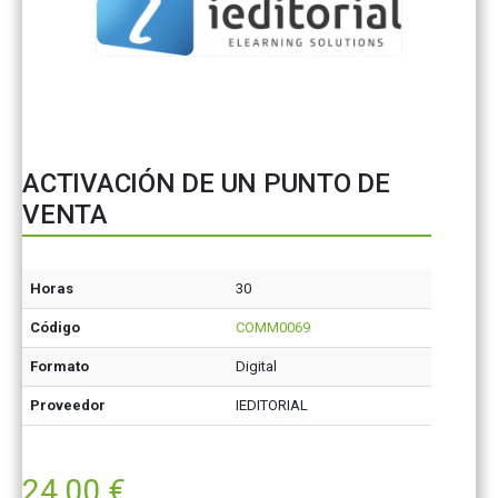
ACTIVACIÓN DE UN PUNTO DE
VENTA
Horas
30
Código
COMM0069
Formato
Digital
Proveedor
IEDITORIAL
24,00
€