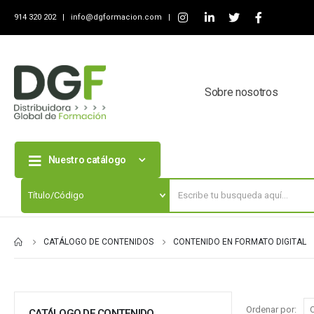
914 320 202 |
info@dgformacion.com
|
Sobre nosotros
Nuestro catálogo
CATÁLOGO DE CONTENIDOS
CONTENIDO EN FORMATO DIGITAL
Ordenar por:
CATÁLOGO DE CONTENIDO