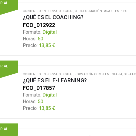
ORIAL
CONTENIDO EN FORMATO DIGITAL
,
OTRA FORMACIÓN PARA EL EMPLEO
¿QUÉ ES EL COACHING?
FCO_D12922
Formato:
Digital
Horas:
50
13,85
€
Precio:
ORIAL
CONTENIDO EN FORMATO DIGITAL
,
FORMACIÓN COMPLEMENTARIA
,
OTRA F
¿QUÉ ES EL E-LEARNING?
FCO_D17857
Formato:
Digital
Horas:
50
13,85
€
Precio:
ORIAL