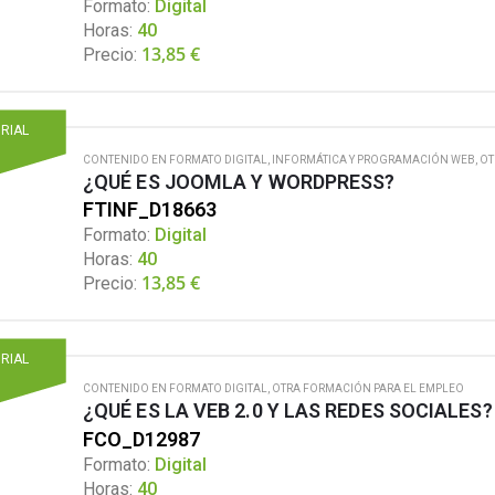
Formato:
Digital
Horas:
40
13,85
€
Precio:
ORIAL
CONTENIDO EN FORMATO DIGITAL
,
INFORMÁTICA Y PROGRAMACIÓN WEB
,
OT
¿QUÉ ES JOOMLA Y WORDPRESS?
FTINF_D18663
Formato:
Digital
Horas:
40
13,85
€
Precio:
ORIAL
CONTENIDO EN FORMATO DIGITAL
,
OTRA FORMACIÓN PARA EL EMPLEO
¿QUÉ ES LA VEB 2.0 Y LAS REDES SOCIALES?
FCO_D12987
Formato:
Digital
Horas:
40