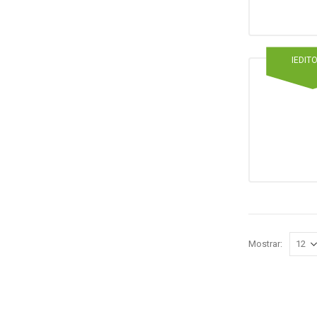
IEDIT
Mostrar: