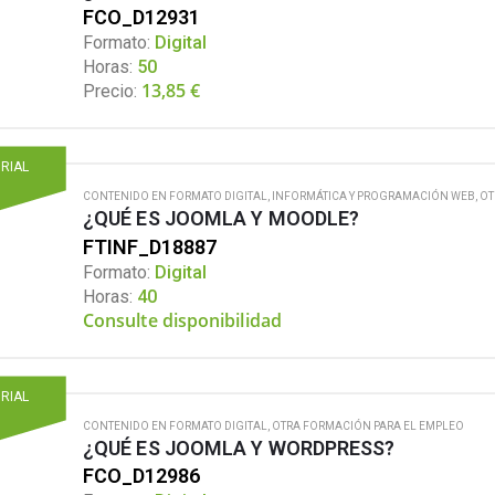
FCO_D12931
Formato:
Digital
Horas:
50
13,85
€
Precio:
ORIAL
CONTENIDO EN FORMATO DIGITAL
,
INFORMÁTICA Y PROGRAMACIÓN WEB
,
OT
¿QUÉ ES JOOMLA Y MOODLE?
FTINF_D18887
Formato:
Digital
Horas:
40
Consulte disponibilidad
ORIAL
CONTENIDO EN FORMATO DIGITAL
,
OTRA FORMACIÓN PARA EL EMPLEO
¿QUÉ ES JOOMLA Y WORDPRESS?
FCO_D12986