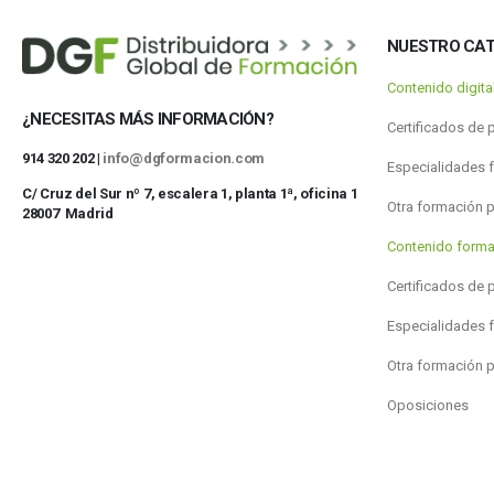
NUESTRO CA
Contenido digit
¿NECESITAS MÁS INFORMACIÓN?
Certificados de 
914 320 202 |
info@dgformacion.com
Especialidades 
C/ Cruz del Sur nº 7, escalera 1, planta 1ª, oficina 1
Otra formación 
28007 Madrid
Contenido forma
Certificados de 
Especialidades 
Otra formación 
Oposiciones