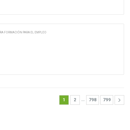
RA FORMACIÓN PARA EL EMPLEO
…
1
2
798
799