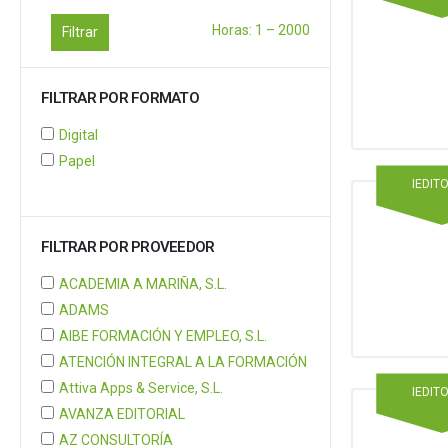
Horas:
1
–
2000
Filtrar
FILTRAR POR FORMATO
Digital
Papel
IEDIT
FILTRAR POR PROVEEDOR
ACADEMIA A MARIÑA, S.L.
ADAMS
AIBE FORMACIÓN Y EMPLEO, S.L.
ATENCIÓN INTEGRAL A LA FORMACIÓN
Attiva Apps & Service, S.L.
IEDIT
AVANZA EDITORIAL
AZ CONSULTORÍA