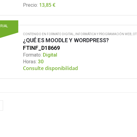
13,85
€
Precio:
ORIAL
CONTENIDO EN FORMATO DIGITAL
,
INFORMÁTICA Y PROGRAMACIÓN WEB
,
OT
¿QUÉ ES MOODLE Y WORDPRESS?
FTINF_D18669
Formato:
Digital
Horas:
30
Consulte disponibilidad