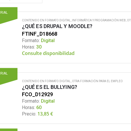
ORIAL
CONTENIDO EN FORMATO DIGITAL
,
INFORMÁTICA Y PROGRAMACIÓN WEB
,
OT
¿QUÉ ES DRUPAL Y MOODLE?
FTINF_D18668
Formato:
Digital
Horas:
30
Consulte disponibilidad
ORIAL
CONTENIDO EN FORMATO DIGITAL
,
OTRA FORMACIÓN PARA EL EMPLEO
¿QUÉ ES EL BULLYING?
FCO_D12929
Formato:
Digital
Horas:
60
13,85
€
Precio: