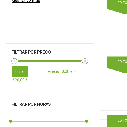
Mostrar 72 más
IEDIT
FILTRAR POR PRECIO
IEDIT
Filtrar
Precio
:
0,00 €
–
620,00 €
FILTRAR POR HORAS
IEDIT