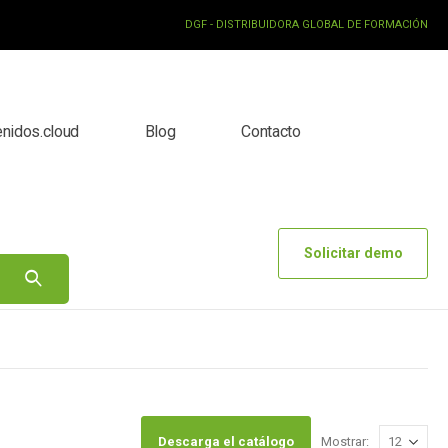
DGF - DISTRIBUIDORA GLOBAL DE FORMACIÓN
enidos.cloud
Blog
Contacto
Solicitar demo
Descarga el catálogo
Mostrar: