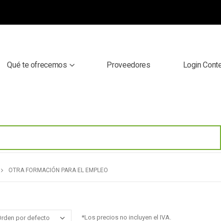
Qué te ofrecemos
Proveedores
Login Cont
OTRA FORMACIÓN PARA EL EMPLEO
*Los precios no incluyen el IVA.