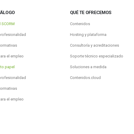
TÁLOGO
QUÉ TE OFRECEMOS
al SCORM
Contenidos
profesionalidad
Hosting y plataforma
formativas
Consultoría y acreditaciones
para el empleo
Soporte técnico especializado
to papel
Soluciones a medida
profesionalidad
Contenidos.cloud
formativas
para el empleo