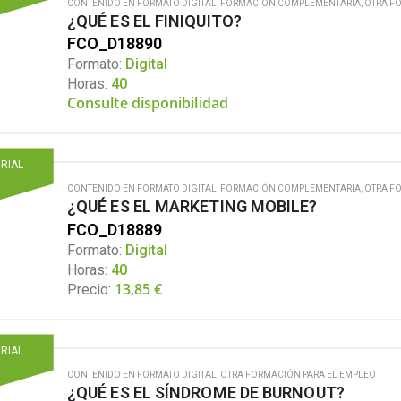
CONTENIDO EN FORMATO DIGITAL
,
FORMACIÓN COMPLEMENTARIA
,
OTRA F
¿QUÉ ES EL FINIQUITO?
FCO_D18890
Formato:
Digital
Horas:
40
Consulte disponibilidad
ORIAL
CONTENIDO EN FORMATO DIGITAL
,
FORMACIÓN COMPLEMENTARIA
,
OTRA F
¿QUÉ ES EL MARKETING MOBILE?
FCO_D18889
Formato:
Digital
Horas:
40
13,85
€
Precio:
ORIAL
CONTENIDO EN FORMATO DIGITAL
,
OTRA FORMACIÓN PARA EL EMPLEO
¿QUÉ ES EL SÍNDROME DE BURNOUT?