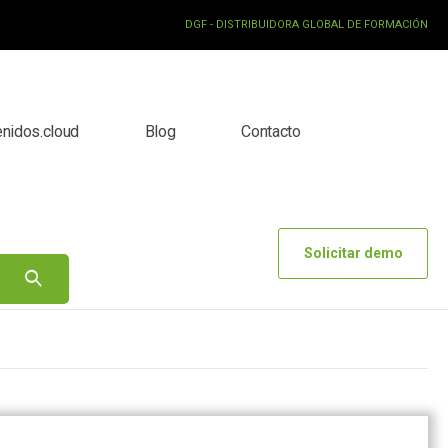
DGF - DISTRIBUIDORA GLOBAL DE FORMACIÓN
enidos.cloud
Blog
Contacto
Solicitar demo