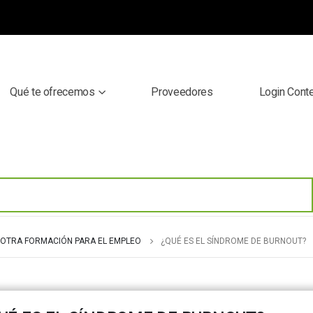
Qué te ofrecemos
Proveedores
Login Cont
OTRA FORMACIÓN PARA EL EMPLEO
¿QUÉ ES EL SÍNDROME DE BURNOUT?