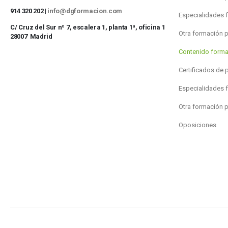
914 320 202 |
info@dgformacion.com
Especialidades 
C/ Cruz del Sur nº 7, escalera 1, planta 1ª, oficina 1
Otra formación 
28007 Madrid
Contenido forma
Certificados de 
Especialidades 
Otra formación 
Oposiciones