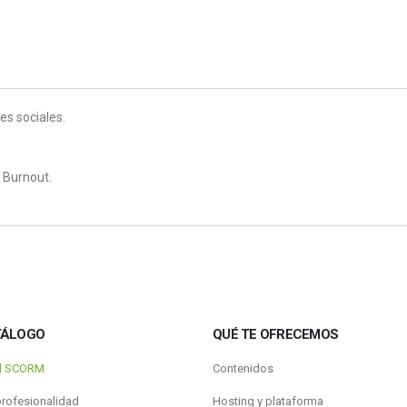
es sociales.
 Burnout.
TÁLOGO
QUÉ TE OFRECEMOS
al SCORM
Contenidos
profesionalidad
Hosting y plataforma