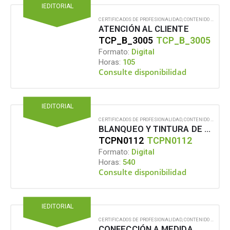
IEDITORIAL
CERTIFICADOS DE PROFESIONALIDAD
,
CONTENIDO EN FORMATO DIGITAL
ATENCIÓN AL CLIENTE
TCP_B_3005
TCP_B_3005
Formato:
Digital
Horas:
105
Consulte disponibilidad
IEDITORIAL
CERTIFICADOS DE PROFESIONALIDAD
,
CONTENIDO EN FORMATO DIGITAL
BLANQUEO Y TINTURA DE MATERIAS TEXTILES
TCPN0112
TCPN0112
Formato:
Digital
Horas:
540
Consulte disponibilidad
IEDITORIAL
CERTIFICADOS DE PROFESIONALIDAD
,
CONTENIDO EN FORMATO DIGITAL
CONFECCIÓN A MEDIDA