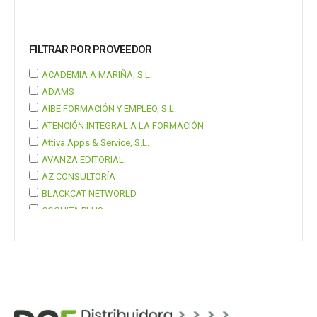
FILTRAR POR PROVEEDOR
ACADEMIA A MARIÑA, S.L.
ADAMS
AIBE FORMACIÓN Y EMPLEO, S.L.
ATENCIÓN INTEGRAL A LA FORMACIÓN
Attiva Apps & Service, S.L.
AVANZA EDITORIAL
AZ CONSULTORÍA
BLACKCAT NETWORLD
COGNITA PLUS
COGNITA PLUS, S.L.
Mostrar 37 más