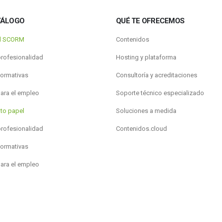
TÁLOGO
QUÉ TE OFRECEMOS
al SCORM
Contenidos
profesionalidad
Hosting y plataforma
formativas
Consultoría y acreditaciones
para el empleo
Soporte técnico especializado
to papel
Soluciones a medida
profesionalidad
Contenidos.cloud
formativas
para el empleo