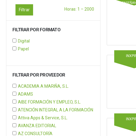
ENSEÑAN
Horas:
1
–
2000
Filtrar
FILTRAR POR FORMATO
Digital
Papel
INXPI
FILTRAR POR PROVEEDOR
ACADEMIA A MARIÑA, S.L.
ADAMS
AIBE FORMACIÓN Y EMPLEO, S.L.
ATENCIÓN INTEGRAL A LA FORMACIÓN
Attiva Apps & Service, S.L.
INXPI
AVANZA EDITORIAL
AZ CONSULTORÍA