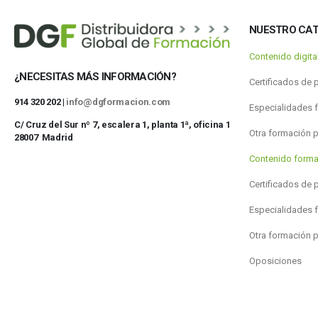
NUESTRO CA
Contenido digit
¿NECESITAS MÁS INFORMACIÓN?
Certificados de 
914 320 202 |
info@dgformacion.com
Especialidades 
C/ Cruz del Sur nº 7, escalera 1, planta 1ª, oficina 1
Otra formación 
28007 Madrid
Contenido forma
Certificados de 
Especialidades 
Otra formación 
Oposiciones