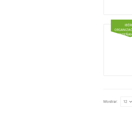
IBÉR
ORGANIZAC
ENSEÑAN
Mostrar: