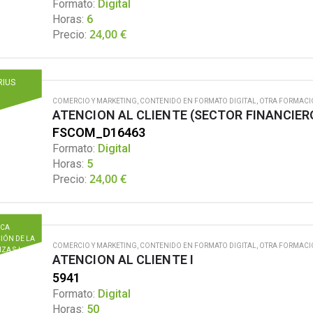
Formato:
Digital
Horas:
6
24,00
€
Precio:
RIUS
COMERCIO Y MARKETING
,
CONTENIDO EN FORMATO DIGITAL
,
OTRA FORMACI
ATENCION AL CLIENTE (SECTOR FINANCIER
FSCOM_D16463
Formato:
Digital
Horas:
5
24,00
€
Precio:
ICA
IÓN DE LA
COMERCIO Y MARKETING
,
CONTENIDO EN FORMATO DIGITAL
,
OTRA FORMACI
ZA S.L.
ATENCION AL CLIENTE I
5941
Formato:
Digital
Horas:
50