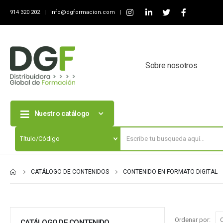
914 320 202 |
info@dgformacion.com
|
Sobre nosotros
Nuestro catálogo
CATÁLOGO DE CONTENIDOS
CONTENIDO EN FORMATO DIGITAL
Ordenar por:
CATÁLOGO DE CONTENIDO