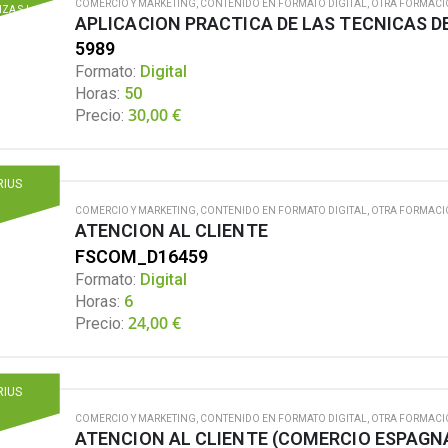
COMERCIO Y MARKETING
,
CONTENIDO EN FORMATO DIGITAL
,
OTRA FORMACI
ZA S.L.
APLICACION PRACTICA DE LAS TECNICAS 
5989
Formato:
Digital
Horas:
50
30,00
€
Precio:
RIUS
COMERCIO Y MARKETING
,
CONTENIDO EN FORMATO DIGITAL
,
OTRA FORMACI
ATENCION AL CLIENTE
FSCOM_D16459
Formato:
Digital
Horas:
6
24,00
€
Precio:
RIUS
COMERCIO Y MARKETING
,
CONTENIDO EN FORMATO DIGITAL
,
OTRA FORMACI
ATENCION AL CLIENTE (COMERCIO ESPAGN