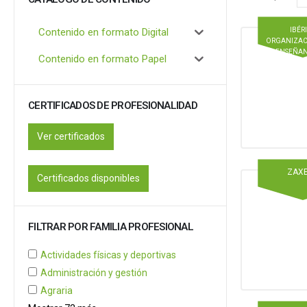
Contenido en formato Digital
IBÉR
ORGANIZAC
ENSEÑAN
Contenido en formato Papel
CERTIFICADOS DE PROFESIONALIDAD
Ver certificados
ZAX
Certificados disponibles
FILTRAR POR FAMILIA PROFESIONAL
Actividades físicas y deportivas
Administración y gestión
Agraria