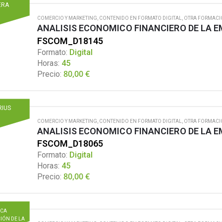
ERA
COMERCIO Y MARKETING
,
CONTENIDO EN FORMATO DIGITAL
,
OTRA FORMACI
ANALISIS ECONOMICO FINANCIERO DE LA 
FSCOM_D18145
Formato:
Digital
Horas:
45
80,00
€
Precio:
RIUS
COMERCIO Y MARKETING
,
CONTENIDO EN FORMATO DIGITAL
,
OTRA FORMACI
ANALISIS ECONOMICO FINANCIERO DE LA 
FSCOM_D18065
Formato:
Digital
Horas:
45
80,00
€
Precio:
ICA
IÓN DE LA