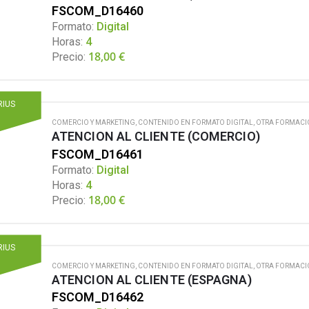
FSCOM_D16460
Formato:
Digital
Horas:
4
18,00
€
Precio:
RIUS
COMERCIO Y MARKETING
,
CONTENIDO EN FORMATO DIGITAL
,
OTRA FORMACI
ATENCION AL CLIENTE (COMERCIO)
FSCOM_D16461
Formato:
Digital
Horas:
4
18,00
€
Precio:
RIUS
COMERCIO Y MARKETING
,
CONTENIDO EN FORMATO DIGITAL
,
OTRA FORMACI
ATENCION AL CLIENTE (ESPAGNA)
FSCOM_D16462