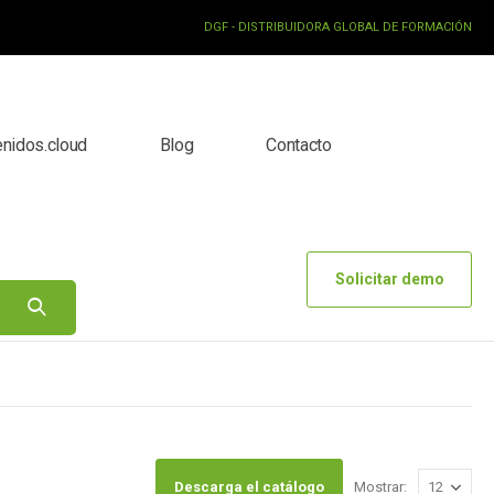
DGF - DISTRIBUIDORA GLOBAL DE FORMACIÓN
enidos.cloud
Blog
Contacto
Solicitar demo
Descarga el catálogo
Mostrar: