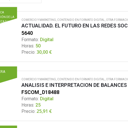
ICA
IÓN DE LA
COMERCIO Y MARKETING
,
CONTENIDO EN FORMATO DIGITAL
,
OTRA FORMACI
ZA S.L.
ACTUALIDAD. EL FUTURO EN LAS REDES SOC
5640
Formato:
Digital
Horas:
50
30,00
€
Precio:
ERA
COMERCIO Y MARKETING
,
CONTENIDO EN FORMATO DIGITAL
,
OTRA FORMACI
ANALISIS E INTERPRETACION DE BALANCES
FSCOM_D18488
Formato:
Digital
Horas:
25
25,91
€
Precio: