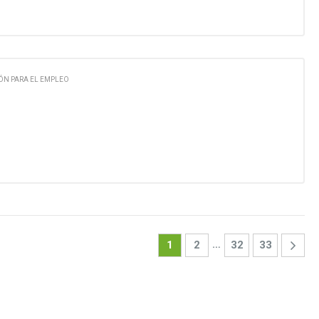
ÓN PARA EL EMPLEO
…
1
2
32
33