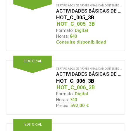
CERTIFICADOS DE PROFESIONALIDAD
,
CONTENIDO EN FORMATO DIGITAL
ACTIVIDADES BÁSICAS DE LAVANDERÍA Y LENCERÍA
HOT_C_005_3B
HOT_C_005_3B
Formato:
Digital
Horas:
840
Consulte disponibilidad
IEDITORIAL
CERTIFICADOS DE PROFESIONALIDAD
,
CONTENIDO EN FORMATO DIGITAL
ACTIVIDADES BÁSICAS DE PANADERÍA Y PASTELERÍA
HOT_C_006_3B
HOT_C_006_3B
Formato:
Digital
Horas:
740
592,00
€
Precio:
IEDITORIAL