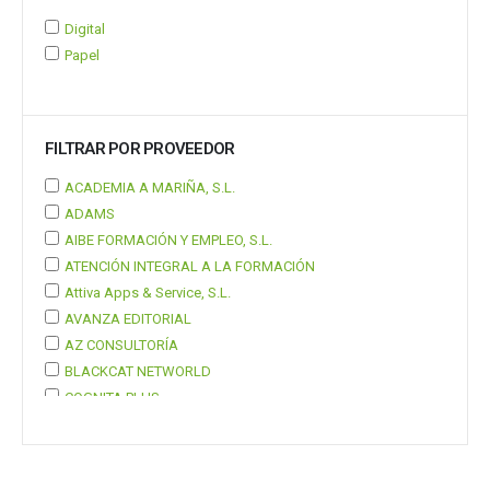
Digital
Papel
FILTRAR POR PROVEEDOR
ACADEMIA A MARIÑA, S.L.
ADAMS
AIBE FORMACIÓN Y EMPLEO, S.L.
ATENCIÓN INTEGRAL A LA FORMACIÓN
Attiva Apps & Service, S.L.
AVANZA EDITORIAL
AZ CONSULTORÍA
BLACKCAT NETWORLD
COGNITA PLUS
COGNITA PLUS, S.L.
Mostrar 37 más