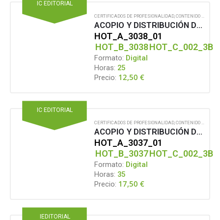
IC EDITORIAL
CERTIFICADOS DE PROFESIONALIDAD
,
CONTENIDO EN FORMATO DIGITAL
ACOPIO Y DISTRIBUCIÓN DE GÉNEROS EN EL ÁREA DE BAR
HOT_A_3038_01
HOT_B_3038
HOT_C_002_3B
Formato:
Digital
Horas:
25
12,50
€
Precio:
IC EDITORIAL
CERTIFICADOS DE PROFESIONALIDAD
,
CONTENIDO EN FORMATO DIGITAL
ACOPIO Y DISTRIBUCIÓN DE GÉNEROS Y MATERIAL EN EL RESTAURANTE
HOT_A_3037_01
HOT_B_3037
HOT_C_002_3B
Formato:
Digital
Horas:
35
17,50
€
Precio:
IEDITORIAL