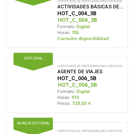
CERTIFICADOS DE PROFESIONALIDAD
,
CONTENIDO EN FORMATO DIGITAL
ACTIVIDADES BÁSICAS DEL DEPARTAMENTO DE PISOS
HOT_C_004_3B
HOT_C_004_3B
Formato:
Digital
Horas:
705
Consulte disponibilidad
IEDITORIAL
CERTIFICADOS DE PROFESIONALIDAD
,
CONTENIDO EN FORMATO DIGITAL
AGENTE DE VIAJES
HOT_C_006_5B
HOT_C_006_5B
Formato:
Digital
Horas:
910
728,00
€
Precio:
AVANZA EDITORIAL
CERTIFICADOS DE PROFESIONALIDAD
,
CONTENIDO EN FORMATO DIGITAL