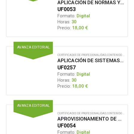
APLICACIÓN DE NORMAS Y CONDICIONES HIGIÉNICO-SANITARIAS EN RESTAURACIÓN
UF0053
Formato:
Digital
Horas:
30
18,00
€
Precio:
AVANZA EDITORIAL
CERTIFICADOS DE PROFESIONALIDAD
,
CONTENIDO EN FORMATO DIGITAL
APLICACIÓN DE SISTEMAS INFORMÁTICOS EN BAR Y CAFETERÍA
UF0257
Formato:
Digital
Horas:
30
18,00
€
Precio:
AVANZA EDITORIAL
CERTIFICADOS DE PROFESIONALIDAD
,
CONTENIDO EN FORMATO DIGITAL
APROVISIONAMIENTO DE MATERIAS PRIMAS EN COCINA
UF0054
Formato:
Digital