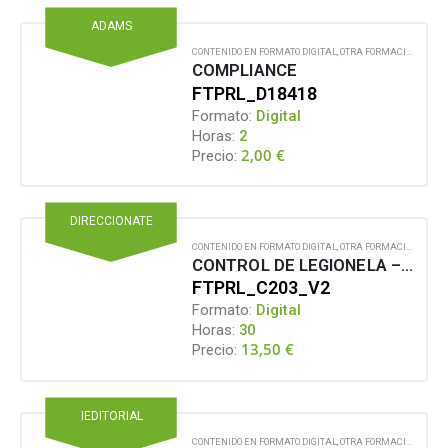
ADAMS
CONTENIDO EN FORMATO DIGITAL
,
OTRA FORMACIÓN PARA EL EMPLEO
COMPLIANCE
FTPRL_D18418
Formato:
Digital
Horas:
2
2,00
€
Precio:
DIRECCIONATE
CONTENIDO EN FORMATO DIGITAL
,
OTRA FORMACIÓN PARA EL EMPLEO
CONTROL DE LEGIONELA – EDICIÓN ACTUALIZADA
FTPRL_C203_V2
Formato:
Digital
Horas:
30
13,50
€
Precio:
IEDITORIAL
CONTENIDO EN FORMATO DIGITAL
,
OTRA FORMACIÓN PARA EL EMPLEO