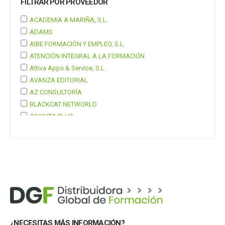
FILTRAR POR PROVEEDOR
ACADEMIA A MARIÑA, S.L.
ADAMS
AIBE FORMACIÓN Y EMPLEO, S.L.
ATENCIÓN INTEGRAL A LA FORMACIÓN
Attiva Apps & Service, S.L.
AVANZA EDITORIAL
AZ CONSULTORÍA
BLACKCAT NETWORLD
COGNITA PLUS
COGNITA PLUS, S.L.
Mostrar 37 más
¿NECESITAS MÁS INFORMACIÓN?