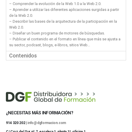
– Comprender la evolución de la Web 1.0 a la Web 2.0.
– Aprender a utilizar las diferentes aplicaciones surgidas a partir
de la Web 2.0.
– Describir las bases de la arquitectura de la participación en la
Web 2.0.
– Diseñar un buen programa de motores de búsquedas.
– Publicar el contenido en el formato en línea que más se ajusta a
su sector, podcast, blogs, e-libros, sitios Web…
Contenidos
¿NECESITAS MÁS INFORMACIÓN?
914 320 202 |
info@dgformacion.com
C/ Cruz del Sur nº 7, escalera 1, planta 1ª, oficina 1