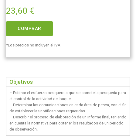
23,60
€
COMPRAR
*Los precios no incluyen el IVA.
Objetivos
– Estimar el esfuerzo pesquero a que se somete la pesquería para
el control de la actividad del buque.
– Determinar las comunicaciones en cada área de pesca, con el fin
de establecer las notificaciones requeridas.
– Describir el proceso de elaboración de un informe final, teniendo
en cuenta la normativa para obtener los resultados de un periodo
de observación.