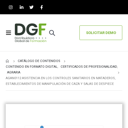
SOLICITAR DEMO
CATÁLOGO DE CONTENIDOS
CONTENIDO EN FORMATO DIGITAL
,
CERTIFICADOS DE PROFESIONALIDAD
,
AGRARIA
AGAN0112 ASISTENCIA EN LOS CONTROLES SANITARIOS EN MATADEROS,
ESTABLECIMIENTOS DE MANIPULACIÓN DE CAZA Y SALAS DE DESPIECE