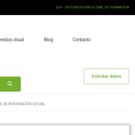
DGF - DISTRIBUIDORA GLOBAL DE FORMACIÓN
enidos.cloud
Blog
Contacto
Solicitar demo
E DE INTEGRACIÓN SOCIAL