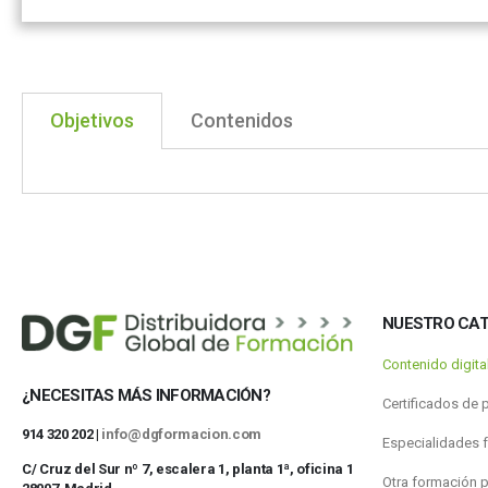
Objetivos
Contenidos
NUESTRO CA
Contenido digit
¿NECESITAS MÁS INFORMACIÓN?
Certificados de 
914 320 202 |
info@dgformacion.com
Especialidades 
C/ Cruz del Sur nº 7, escalera 1, planta 1ª, oficina 1
Otra formación 