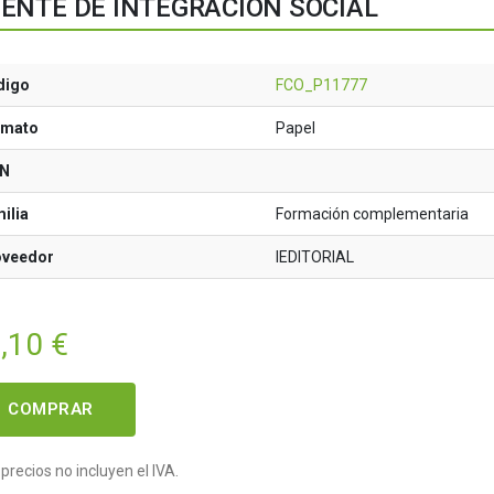
ENTE DE INTEGRACIÓN SOCIAL
digo
FCO_P11777
rmato
Papel
BN
ilia
Formación complementaria
oveedor
IEDITORIAL
,10
€
COMPRAR
precios no incluyen el IVA.