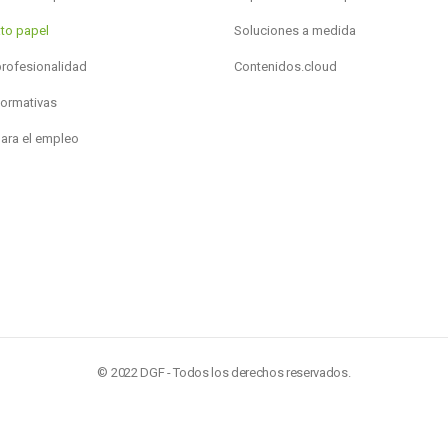
to papel
Soluciones a medida
profesionalidad
Contenidos.cloud
formativas
para el empleo
© 2022 DGF - Todos los derechos reservados.