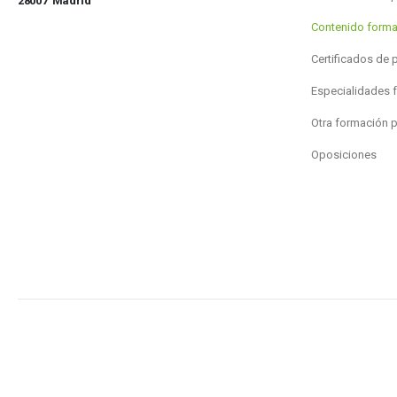
28007 Madrid
Contenido forma
Certificados de 
Especialidades 
Otra formación 
Oposiciones