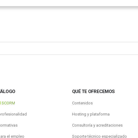
TÁLOGO
QUÉ TE OFRECEMOS
al SCORM
Contenidos
profesionalidad
Hosting y plataforma
formativas
Consultoría y acreditaciones
para el empleo
Soporte técnico especializado