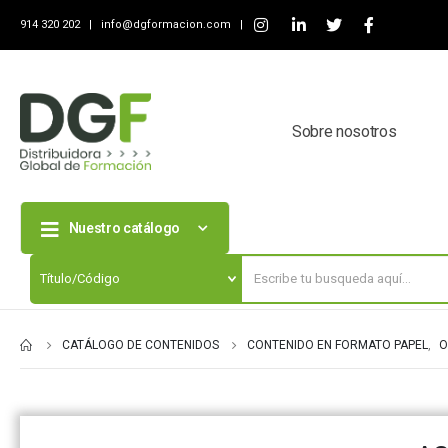
914 320 202 |
info@dgformacion.com
|
Sobre nosotros
Nuestro catálogo
CATÁLOGO DE CONTENIDOS
CONTENIDO EN FORMATO PAPEL
,
O