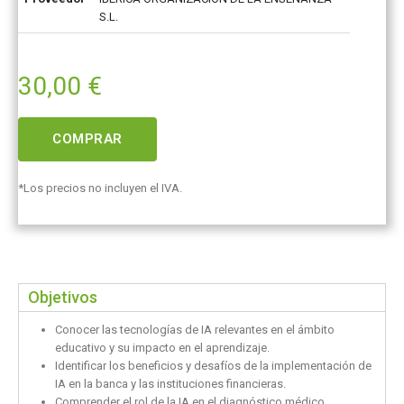
S.L.
30,00
€
COMPRAR
*Los precios no incluyen el IVA.
Objetivos
Conocer las tecnologías de IA relevantes en el ámbito
educativo y su impacto en el aprendizaje.
Identificar los beneficios y desafíos de la implementación de
IA en la banca y las instituciones financieras.
Comprender el rol de la IA en el diagnóstico médico,