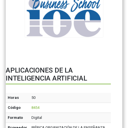
APLICACIONES DE LA
INTELIGENCIA ARTIFICIAL
Horas
50
Código
8454
Formato
Digital
Proveedor
IBÉRICA ORGANIZACIÓN DE LA ENSEÑANZA