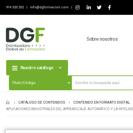
914 320 202 |
info@dgformacion.com
|
Sobre nosotros
Nuestro catálogo
CATÁLOGO DE CONTENIDOS
CONTENIDO EN FORMATO DIGITAL
,
APLICACIONES INDUSTRIALES DEL APRENDIZAJE AUTOMÁTICO Y LA INTELIGE