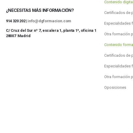
Contenido digit
¿NECESITAS MÁS INFORMACIÓN?
Certificados de 
914 320 202 |
info@dgformacion.com
Especialidades 
C/ Cruz del Sur nº 7, escalera 1, planta 1ª, oficina 1
Otra formación 
28007 Madrid
Contenido forma
Certificados de 
Especialidades 
Otra formación 
Oposiciones