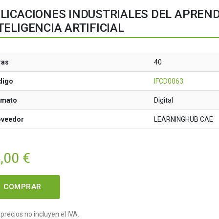
LICACIONES INDUSTRIALES DEL APREND
TELIGENCIA ARTIFICIAL
ras
40
digo
IFCD0063
rmato
Digital
oveedor
LEARNINGHUB CAE
,00
€
COMPRAR
precios no incluyen el IVA.