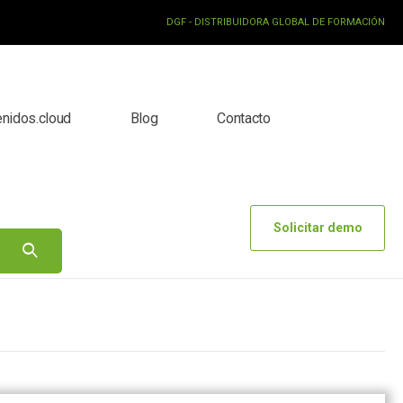
DGF - DISTRIBUIDORA GLOBAL DE FORMACIÓN
enidos.cloud
Blog
Contacto
Solicitar demo