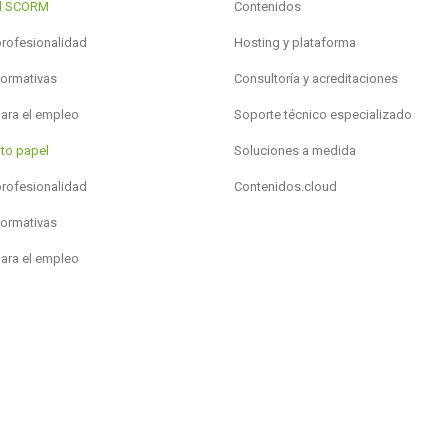
al SCORM
Contenidos
profesionalidad
Hosting y plataforma
formativas
Consultoría y acreditaciones
para el empleo
Soporte técnico especializado
to papel
Soluciones a medida
profesionalidad
Contenidos.cloud
formativas
para el empleo