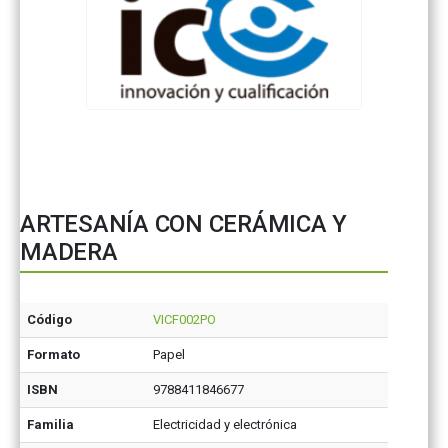
ARTESANÍA CON CERÁMICA Y
MADERA
Código
VICF002PO
Formato
Papel
ISBN
9788411846677
Familia
Electricidad y electrónica