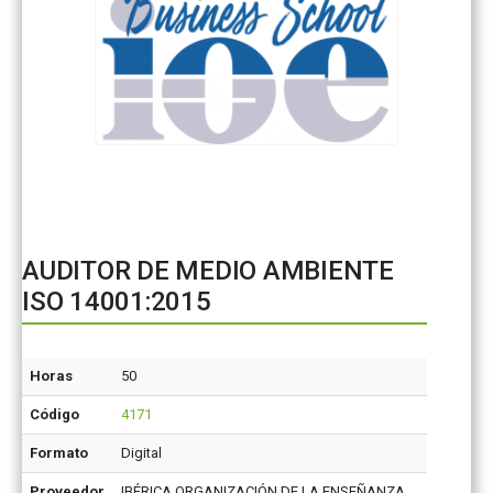
AUDITOR DE MEDIO AMBIENTE
ISO 14001:2015
Horas
50
Código
4171
Formato
Digital
Proveedor
IBÉRICA ORGANIZACIÓN DE LA ENSEÑANZA