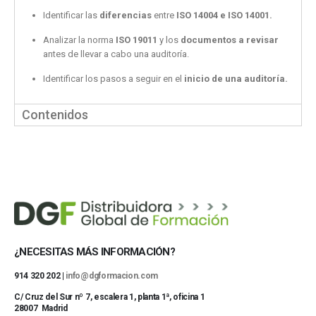
Identificar las
diferencias
entre
ISO 14004 e ISO 14001.
Analizar la norma
ISO 19011
y los
documentos a revisar
antes de llevar a cabo una auditoría.
Identificar los pasos a seguir en el
inicio de una auditoría.
Contenidos
¿NECESITAS MÁS INFORMACIÓN?
914 320 202 |
info@dgformacion.com
C/ Cruz del Sur nº 7, escalera 1, planta 1ª, oficina 1
28007 Madrid