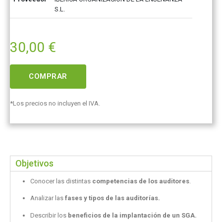
S.L.
30,00
€
COMPRAR
*Los precios no incluyen el IVA.
Objetivos
Conocer las distintas
competencias de los auditores
.
Analizar las
fases y tipos de las auditorías.
Describir los
beneficios de la implantación de un SGA.