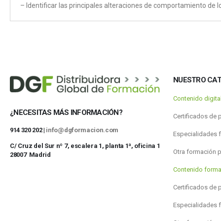
– Identificar las principales alteraciones de comportamiento de lo
NUESTRO CA
Contenido digit
¿NECESITAS MÁS INFORMACIÓN?
Certificados de 
914 320 202 |
info@dgformacion.com
Especialidades 
C/ Cruz del Sur nº 7, escalera 1, planta 1ª, oficina 1
Otra formación 
28007 Madrid
Contenido forma
Certificados de 
Especialidades 