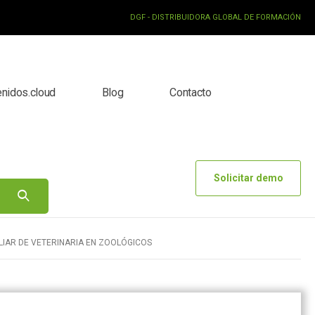
DGF - DISTRIBUIDORA GLOBAL DE FORMACIÓN
enidos.cloud
Blog
Contacto
Solicitar demo
LIAR DE VETERINARIA EN ZOOLÓGICOS