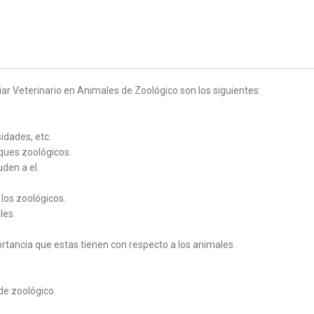
liar Veterinario en Animales de Zoológico son los siguientes:
idades, etc.
rques zoológicos.
uden a el.
 los zoológicos.
les.
rtancia que estas tienen con respecto a los animales.
de zoológico.