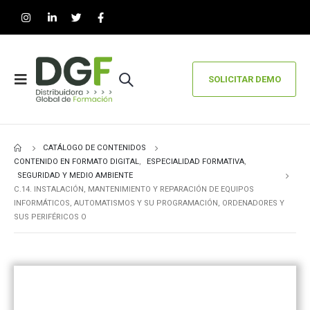
SOLICITAR DEMO
CATÁLOGO DE CONTENIDOS
CONTENIDO EN FORMATO DIGITAL
,
ESPECIALIDAD FORMATIVA
,
SEGURIDAD Y MEDIO AMBIENTE
C.14. INSTALACIÓN, MANTENIMIENTO Y REPARACIÓN DE EQUIPOS
INFORMÁTICOS, AUTOMATISMOS Y SU PROGRAMACIÓN, ORDENADORES Y
SUS PERIFÉRICOS O