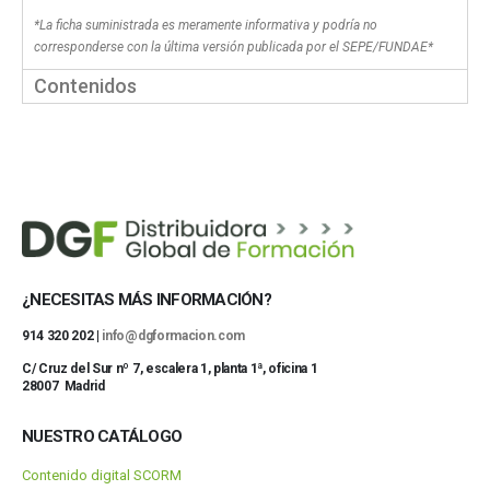
*La ficha suministrada es meramente informativa y podría no
corresponderse con la última versión publicada por el SEPE/FUNDAE*
Contenidos
¿NECESITAS MÁS INFORMACIÓN?
914 320 202 |
info@dgformacion.com
C/ Cruz del Sur nº 7, escalera 1, planta 1ª, oficina 1
28007 Madrid
NUESTRO CATÁLOGO
Contenido digital SCORM