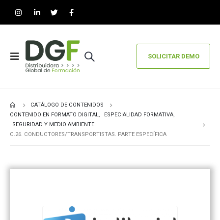
SOLICITAR DEMO
CATÁLOGO DE CONTENIDOS
CONTENIDO EN FORMATO DIGITAL
,
ESPECIALIDAD FORMATIVA
,
SEGURIDAD Y MEDIO AMBIENTE
C.26. CONDUCTORES/TRANSPORTISTAS. PARTE ESPECÍFICA