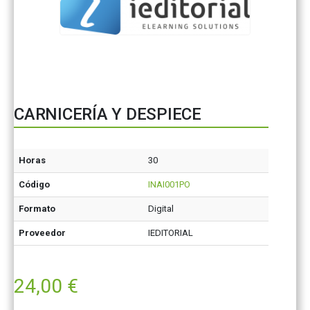
CARNICERÍA Y DESPIECE
Horas
30
Código
INAI001PO
Formato
Digital
Proveedor
IEDITORIAL
24,00
€