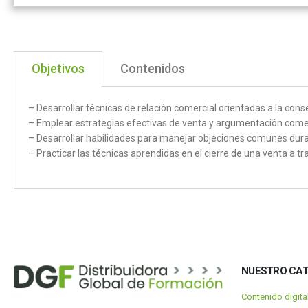
Objetivos
Contenidos
– Desarrollar técnicas de relación comercial orientadas a la cons
– Emplear estrategias efectivas de venta y argumentación comerci
– Desarrollar habilidades para manejar objeciones comunes duran
– Practicar las técnicas aprendidas en el cierre de una venta a tr
NUESTRO CA
Contenido digit