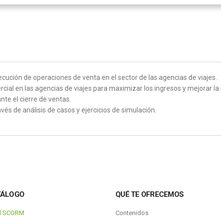
ecución de operaciones de venta en el sector de las agencias de viajes.
al en las agencias de viajes para maximizar los ingresos y mejorar la s
te el cierre de ventas.
avés de análisis de casos y ejercicios de simulación.
TÁLOGO
QUÉ TE OFRECEMOS
al SCORM
Contenidos