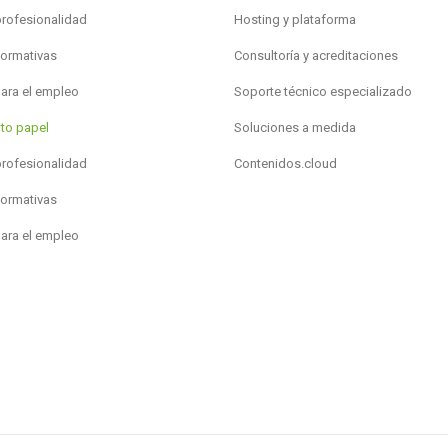
profesionalidad
Hosting y plataforma
formativas
Consultoría y acreditaciones
para el empleo
Soporte técnico especializado
to papel
Soluciones a medida
profesionalidad
Contenidos.cloud
formativas
para el empleo