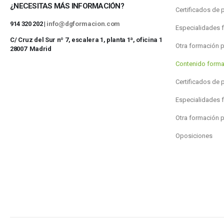
¿NECESITAS MÁS INFORMACIÓN?
Certificados de 
914 320 202 |
info@dgformacion.com
Especialidades 
C/ Cruz del Sur nº 7, escalera 1, planta 1ª, oficina 1
Otra formación 
28007 Madrid
Contenido forma
Certificados de 
Especialidades 
Otra formación 
Oposiciones