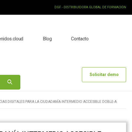
DGF - DISTRIBUIDORA GLOBAL DE FORMACIÓN
enidos.cloud
Blog
Contacto
Solicitar demo
AS DIGITALES PARA LA CIUDADANÍA INTERMEDIO ACCESIBLE DOBLE-A