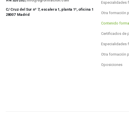
914 320 202 |
info@dgformacion.com
Especialidades 
C/ Cruz del Sur nº 7, escalera 1, planta 1ª, oficina 1
Otra formación 
28007 Madrid
Contenido forma
Certificados de 
Especialidades 
Otra formación 
Oposiciones