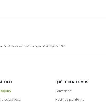
con la última versión publicada por el SEPE/FUNDAE*
TÁLOGO
QUÉ TE OFRECEMOS
al SCORM
Contenidos
profesionalidad
Hosting y plataforma