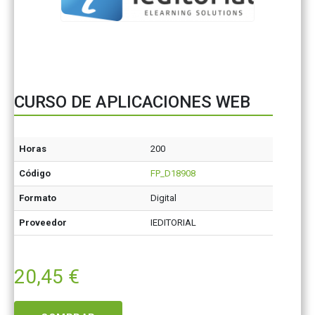
CURSO DE APLICACIONES WEB
Horas
200
Código
FP_D18908
Formato
Digital
Proveedor
IEDITORIAL
20,45
€