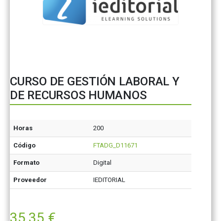
CURSO DE GESTIÓN LABORAL Y
DE RECURSOS HUMANOS
Horas
200
Código
FTADG_D11671
Formato
Digital
Proveedor
IEDITORIAL
35,35
€