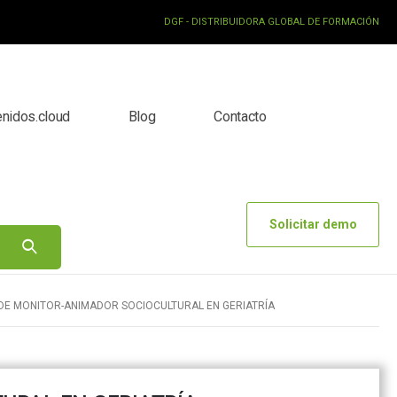
DGF - DISTRIBUIDORA GLOBAL DE FORMACIÓN
enidos.cloud
Blog
Contacto
Solicitar demo
DE MONITOR-ANIMADOR SOCIOCULTURAL EN GERIATRÍA