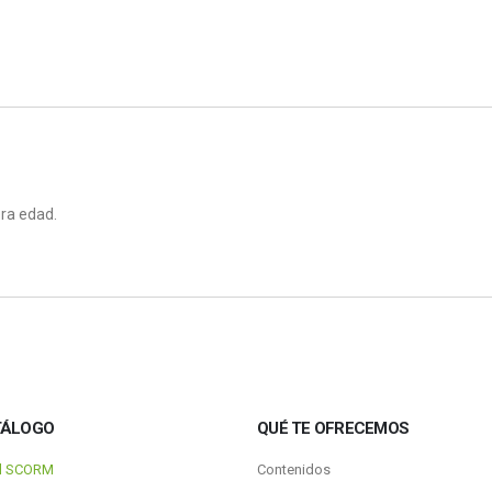
era edad.
TÁLOGO
QUÉ TE OFRECEMOS
al SCORM
Contenidos