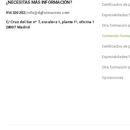
¿NECESITAS MÁS INFORMACIÓN?
Certificados de 
914 320 202 |
info@dgformacion.com
Especialidades 
C/ Cruz del Sur nº 7, escalera 1, planta 1ª, oficina 1
Otra formación 
28007 Madrid
Contenido forma
Certificados de 
Especialidades 
Otra formación 
Oposiciones