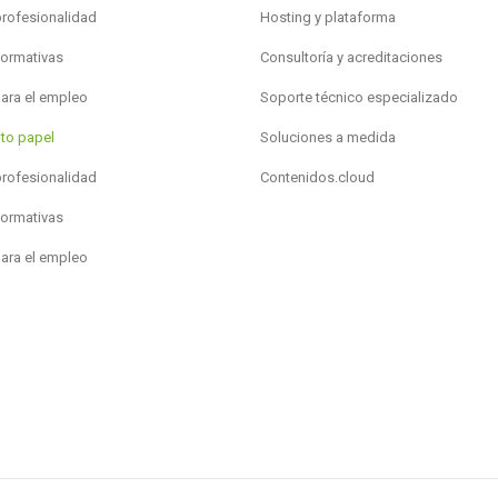
profesionalidad
Hosting y plataforma
formativas
Consultoría y acreditaciones
para el empleo
Soporte técnico especializado
to papel
Soluciones a medida
profesionalidad
Contenidos.cloud
formativas
para el empleo