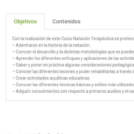
Objetivos
Contenidos
Con la realización de este Curso Natación Terapéutica se pretend
– Adentrarse en la historia de la natación.
– Conocer el desarrollo y la distintas metodologías que se puede
– Aprender los diferentes enfoques y aplicaciones de las activid
– Saber y poner en práctica algunas consideraciones pedagógica
– Conocer las diferentes lesiones y poder rehabilitarlas a través 
– Crear actividades acuáticas educativas.
– Conocer las diferentes técnicas básicas y estilos más utilizado
– Adquirir conocimientos con respecto a primeros auxilios y el s