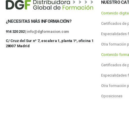
NUESTRO CA
Contenido digit
¿NECESITAS MÁS INFORMACIÓN?
Certificados de 
914 320 202 |
info@dgformacion.com
Especialidades 
C/ Cruz del Sur nº 7, escalera 1, planta 1ª, oficina 1
Otra formación 
28007 Madrid
Contenido forma
Certificados de 
Especialidades 
Otra formación 
Oposiciones