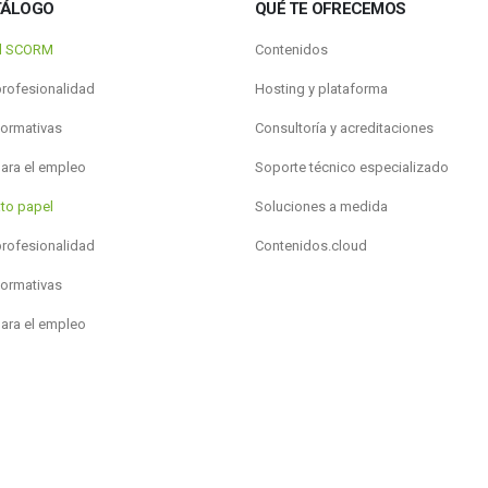
TÁLOGO
QUÉ TE OFRECEMOS
al SCORM
Contenidos
profesionalidad
Hosting y plataforma
formativas
Consultoría y acreditaciones
para el empleo
Soporte técnico especializado
to papel
Soluciones a medida
profesionalidad
Contenidos.cloud
formativas
para el empleo