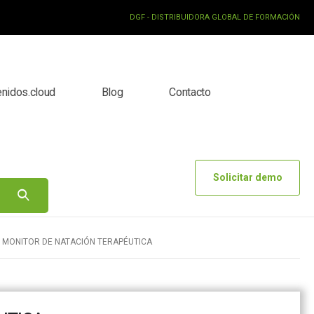
DGF - DISTRIBUIDORA GLOBAL DE FORMACIÓN
enidos.cloud
Blog
Contacto
Solicitar demo
 MONITOR DE NATACIÓN TERAPÉUTICA