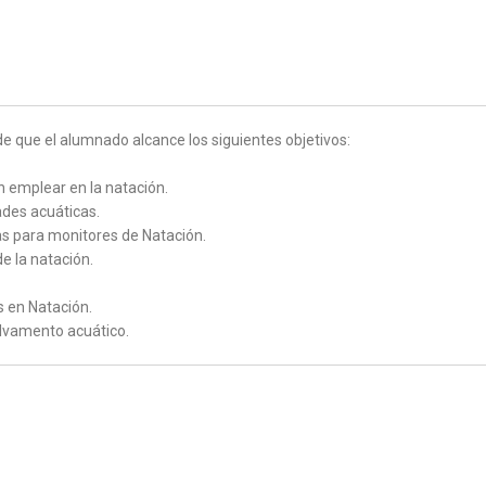
e que el alumnado alcance los siguientes objetivos:
n emplear en la natación.
ades acuáticas.
s para monitores de Natación.
de la natación.
s en Natación.
alvamento acuático.