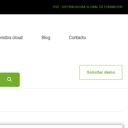
DGF - DISTRIBUIDORA GLOBAL DE FORMACIÓN
enidos.cloud
Blog
Contacto
Solicitar demo