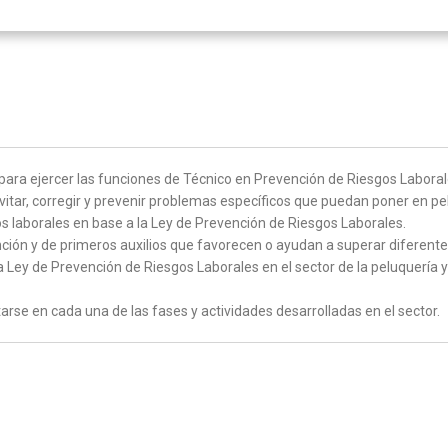
ara ejercer las funciones de Técnico en Prevención de Riesgos Laborale
itar, corregir y prevenir problemas específicos que puedan poner en peli
s laborales en base a la Ley de Prevención de Riesgos Laborales.
nción y de primeros auxilios que favorecen o ayudan a superar diferente
 Ley de Prevención de Riesgos Laborales en el sector de la peluquería 
tarse en cada una de las fases y actividades desarrolladas en el sector.