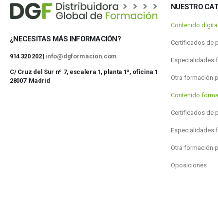
NUESTRO CA
Contenido digit
¿NECESITAS MÁS INFORMACIÓN?
Certificados de 
914 320 202 |
info@dgformacion.com
Especialidades 
C/ Cruz del Sur nº 7, escalera 1, planta 1ª, oficina 1
Otra formación 
28007 Madrid
Contenido forma
Certificados de 
Especialidades 
Otra formación 
Oposiciones