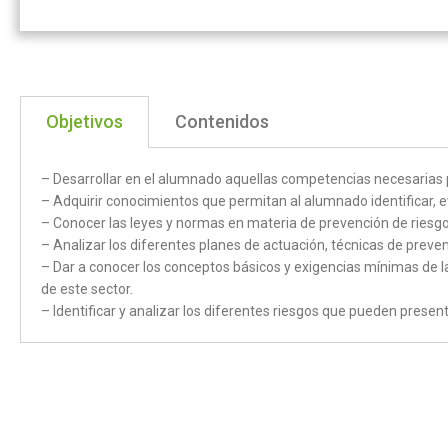
Objetivos
Contenidos
– Desarrollar en el alumnado aquellas competencias necesarias p
– Adquirir conocimientos que permitan al alumnado identificar, ev
– Conocer las leyes y normas en materia de prevención de riesgo
– Analizar los diferentes planes de actuación, técnicas de preve
– Dar a conocer los conceptos básicos y exigencias mínimas de la
de este sector.
– Identificar y analizar los diferentes riesgos que pueden presen