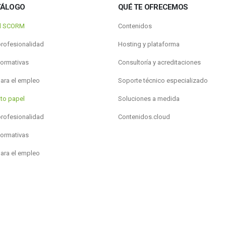
TÁLOGO
QUÉ TE OFRECEMOS
al SCORM
Contenidos
profesionalidad
Hosting y plataforma
formativas
Consultoría y acreditaciones
para el empleo
Soporte técnico especializado
to papel
Soluciones a medida
profesionalidad
Contenidos.cloud
formativas
para el empleo