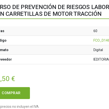
RSO DE PREVENCIÓN DE RIESGOS LABOR
N CARRETILLAS DE MOTOR TRACCIÓN
ras
60
digo
FCO_D14
rmato
Digital
oveedor
IEDITORI
,50
€
COMPRAR
precios no incluyen el IVA.