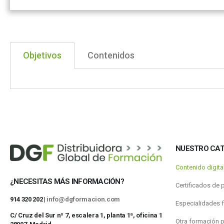
Objetivos
Contenidos
NUESTRO CA
Contenido digit
¿NECESITAS MÁS INFORMACIÓN?
Certificados de 
914 320 202 |
info@dgformacion.com
Especialidades 
C/ Cruz del Sur nº 7, escalera 1, planta 1ª, oficina 1
Otra formación 