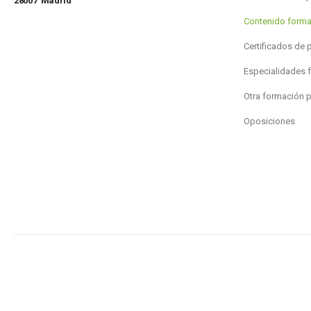
28007 Madrid
Contenido forma
Certificados de 
Especialidades 
Otra formación 
Oposiciones