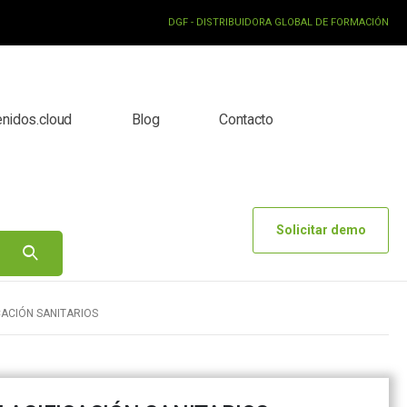
DGF - DISTRIBUIDORA GLOBAL DE FORMACIÓN
enidos.cloud
Blog
Contacto
Solicitar demo
CACIÓN SANITARIOS