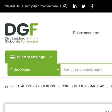
914 320 202 |
info@dgformacion.com
|
Sobre nosotros
Nuestro catálogo
CATÁLOGO DE CONTENIDOS
CONTENIDO EN FORMATO PAPEL
,
F