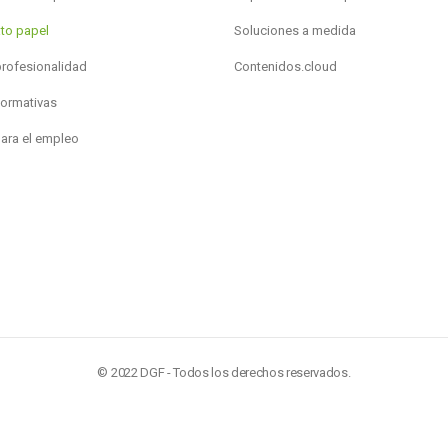
to papel
Soluciones a medida
profesionalidad
Contenidos.cloud
formativas
para el empleo
© 2022 DGF - Todos los derechos reservados.