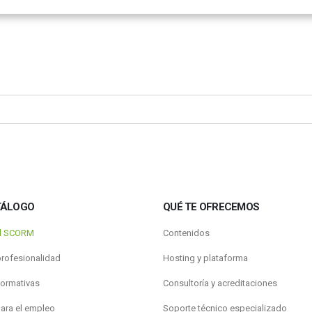
TÁLOGO
QUÉ TE OFRECEMOS
al SCORM
Contenidos
profesionalidad
Hosting y plataforma
formativas
Consultoría y acreditaciones
para el empleo
Soporte técnico especializado