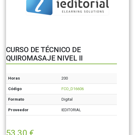
CURSO DE TÉCNICO DE
QUIROMASAJE NIVEL II
Horas
200
Código
FCO_D16606
Formato
Digital
Proveedor
IEDITORIAL
53,30
€