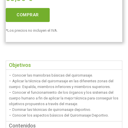
COMPRAR
*Los precios no incluyen el IVA.
Objetivos
– Conocer las maniobras básicas del quiromasaje.
– Aplicar la técnica del quiromasaje en las diferentes zonas del
cuerpo: Espalda, miembros inferiores y miembros superiores.
– Conocer el funcionamiento de los órganos y los sistemas del
cuerpo humano a fin de aplicar la mejor técnica para conseguir los
objetivos propuestos a través del masaje.
– Dominar las técnicas de quiromasaje deportivo.
– Conocer los aspectos básicos del Quiromasaje Deportivo.
Contenidos