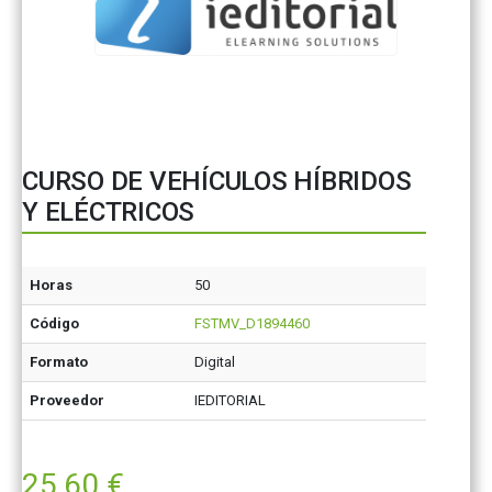
CURSO DE VEHÍCULOS HÍBRIDOS
Y ELÉCTRICOS
Horas
50
Código
FSTMV_D1894460
Formato
Digital
Proveedor
IEDITORIAL
25,60
€