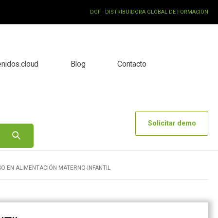
DGF - DISTRIBUIDORA GLOBAL DE FORMACIÓN
enidos.cloud
Blog
Contacto
Solicitar demo
O EN ALIMENTACIÓN MATERNO-INFANTIL