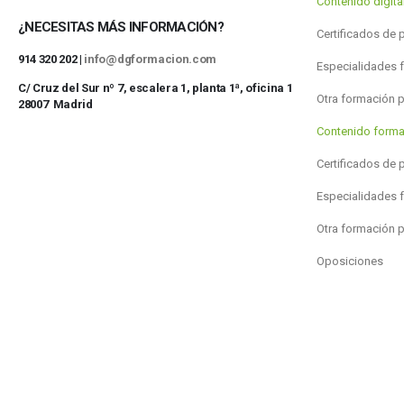
Contenido digit
¿NECESITAS MÁS INFORMACIÓN?
Certificados de 
914 320 202 |
info@dgformacion.com
Especialidades 
C/ Cruz del Sur nº 7, escalera 1, planta 1ª, oficina 1
Otra formación 
28007 Madrid
Contenido forma
Certificados de 
Especialidades 
Otra formación 
Oposiciones