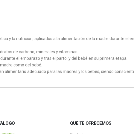
tica y la nutrición, aplicados a la alimentación de la madre durante el 
hidratos de carbono, minerales y vitaminas.
durante el embarazo y tras el parto, y del bebé en su primera etapa.
la madre como del bebé.
an alimentario adecuado para las madres y los bebés, siendo conscientes
TÁLOGO
QUÉ TE OFRECEMOS