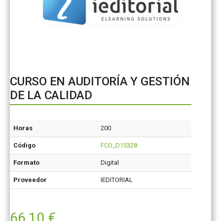
CURSO EN AUDITORÍA Y GESTIÓN
DE LA CALIDAD
Horas
200
Código
FCO_D15328
Formato
Digital
Proveedor
IEDITORIAL
66,10
€