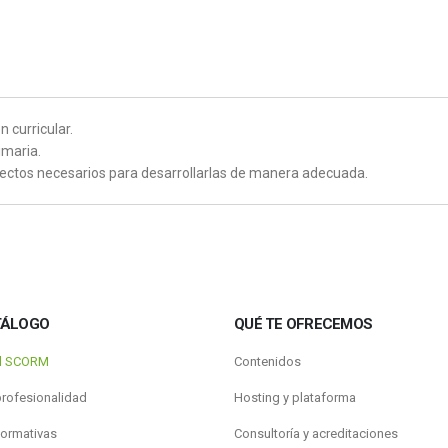
 curricular.
imaria.
pectos necesarios para desarrollarlas de manera adecuada.
TÁLOGO
QUÉ TE OFRECEMOS
al SCORM
Contenidos
profesionalidad
Hosting y plataforma
formativas
Consultoría y acreditaciones