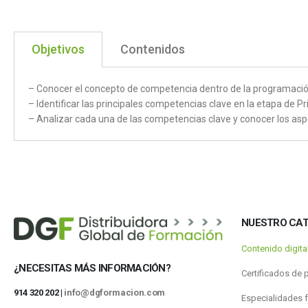
Objetivos
Contenidos
– Conocer el concepto de competencia dentro de la programación
– Identificar las principales competencias clave en la etapa de Pr
– Analizar cada una de las competencias clave y conocer los as
NUESTRO CA
Contenido digit
¿NECESITAS MÁS INFORMACIÓN?
Certificados de 
914 320 202 |
info@dgformacion.com
Especialidades 