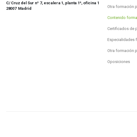
C/ Cruz del Sur nº 7, escalera 1, planta 1ª, oficina 1
Otra formación 
28007 Madrid
Contenido forma
Certificados de 
Especialidades 
Otra formación 
Oposiciones