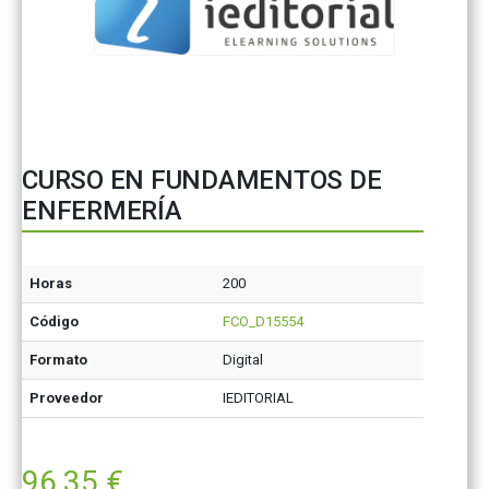
CURSO EN FUNDAMENTOS DE
ENFERMERÍA
Horas
200
Código
FCO_D15554
Formato
Digital
Proveedor
IEDITORIAL
96,35
€