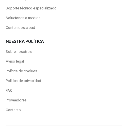
Soporte técnico especializado
Soluciones a medida
Contenidos.cloud
NUESTRA POLÍTICA
Sobre nosotros
Aviso legal
Política de cookies
Politica de privacidad
FAQ
Proveedores
Contacto