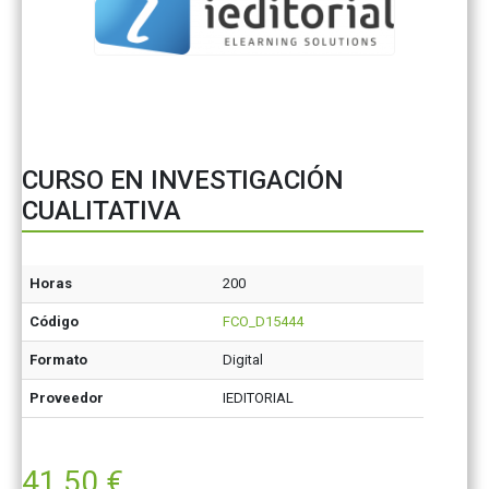
CURSO EN INVESTIGACIÓN
CUALITATIVA
Horas
200
Código
FCO_D15444
Formato
Digital
Proveedor
IEDITORIAL
41,50
€