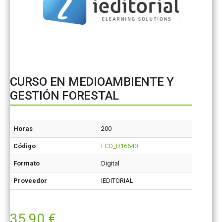
CURSO EN MEDIOAMBIENTE Y
GESTIÓN FORESTAL
Horas
200
Código
FCO_D16640
Formato
Digital
Proveedor
IEDITORIAL
35,90
€