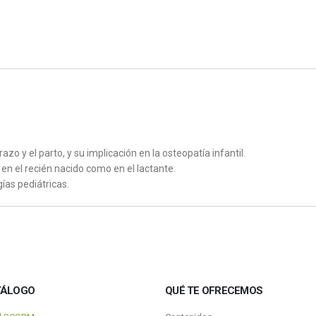
zo y el parto, y su implicación en la osteopatía infantil.
en el recién nacido como en el lactante.
gías pediátricas.
TÁLOGO
QUÉ TE OFRECEMOS