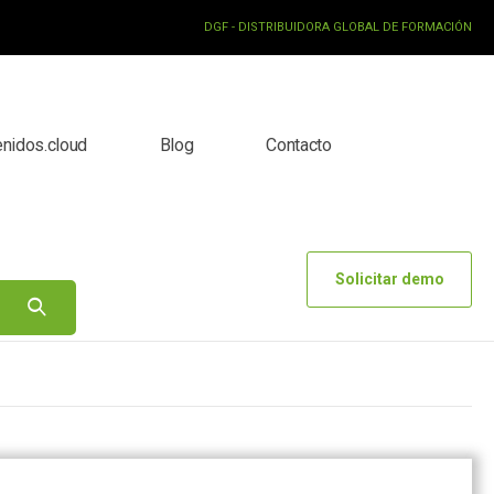
DGF - DISTRIBUIDORA GLOBAL DE FORMACIÓN
enidos.cloud
Blog
Contacto
Solicitar demo