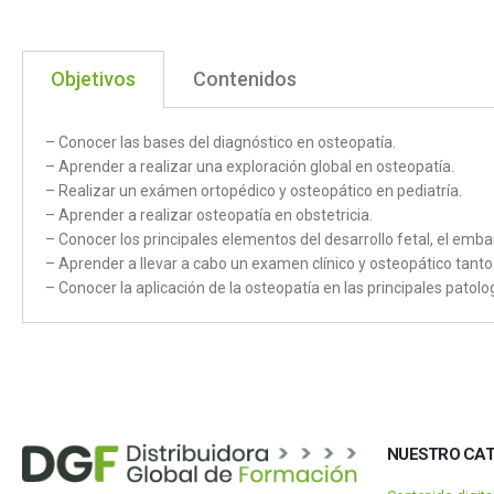
Objetivos
Contenidos
– Conocer las bases del diagnóstico en osteopatía.
– Aprender a realizar una exploración global en osteopatía.
– Realizar un exámen ortopédico y osteopático en pediatría.
– Aprender a realizar osteopatía en obstetricia.
– Conocer los principales elementos del desarrollo fetal, el embara
– Aprender a llevar a cabo un examen clínico y osteopático tanto 
– Conocer la aplicación de la osteopatía en las principales patolo
NUESTRO CA