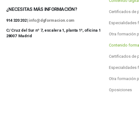
Contenido digit
¿NECESITAS MÁS INFORMACIÓN?
Certificados de 
914 320 202 |
info@dgformacion.com
Especialidades 
C/ Cruz del Sur nº 7, escalera 1, planta 1ª, oficina 1
Otra formación 
28007 Madrid
Contenido forma
Certificados de 
Especialidades 
Otra formación 
Oposiciones