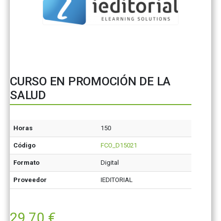
CURSO EN PROMOCIÓN DE LA
SALUD
Horas
150
Código
FCO_D15021
Formato
Digital
Proveedor
IEDITORIAL
29,70
€