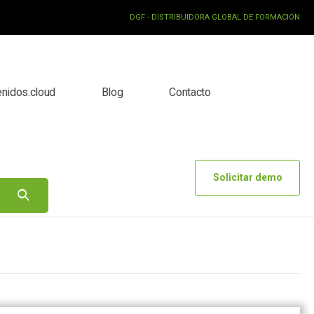
DGF - DISTRIBUIDORA GLOBAL DE FORMACIÓN
enidos.cloud
Blog
Contacto
Solicitar demo