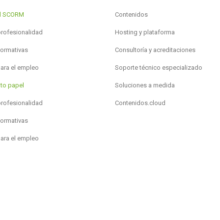
al SCORM
Contenidos
profesionalidad
Hosting y plataforma
formativas
Consultoría y acreditaciones
para el empleo
Soporte técnico especializado
to papel
Soluciones a medida
profesionalidad
Contenidos.cloud
formativas
para el empleo