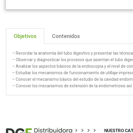
Objetivos
Contenidos
– Recordar la anatomía del tubo digestivo y presentar las técni
– Observar y diagnosticar los procesos que asientan el tubo diges
– Analizar los aspectos básicos de la endoscopia y el nivel de 
– Estudiar los mecanismos de funcionamiento de utillaje impresc
– Conocer el mecanismo básico del estudio de la cavidad endometr
– Conocer los mecanismos de extensión de la endometriosis así 
NUESTRO CA