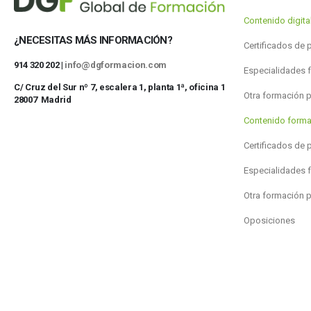
Contenido digit
¿NECESITAS MÁS INFORMACIÓN?
Certificados de 
914 320 202 |
info@dgformacion.com
Especialidades 
C/ Cruz del Sur nº 7, escalera 1, planta 1ª, oficina 1
Otra formación 
28007 Madrid
Contenido forma
Certificados de 
Especialidades 
Otra formación 
Oposiciones