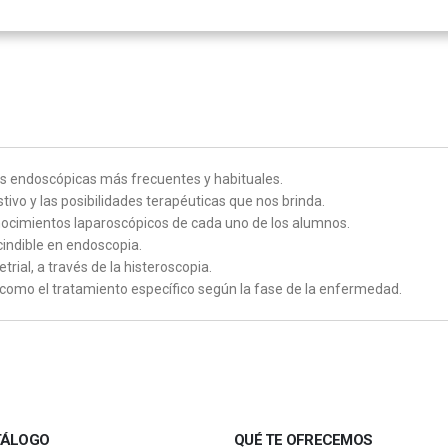
cas endoscópicas más frecuentes y habituales.
tivo y las posibilidades terapéuticas que nos brinda.
conocimientos laparoscópicos de cada uno de los alumnos.
indible en endoscopia.
ial, a través de la histeroscopia.
como el tratamiento específico según la fase de la enfermedad.
TÁLOGO
QUÉ TE OFRECEMOS