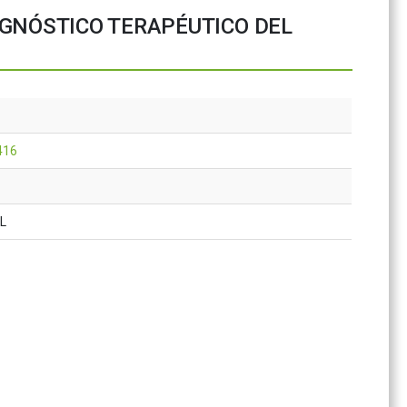
AGNÓSTICO TERAPÉUTICO DEL
416
AL