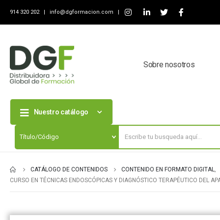
914 320 202 |
info@dgformacion.com
|
Sobre nosotros
Nuestro catálogo
CATÁLOGO DE CONTENIDOS
CONTENIDO EN FORMATO DIGITAL
,
CURSO EN TÉCNICAS ENDOSCÓPICAS Y DIAGNÓSTICO TERAPÉUTICO DEL AP