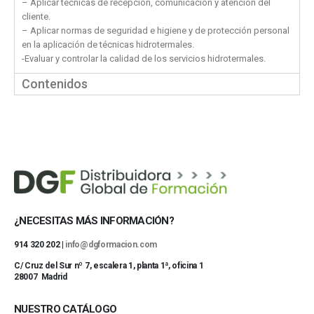
– Aplicar técnicas de recepción, comunicación y atención del
cliente.
– Aplicar normas de seguridad e higiene y de protección personal
en la aplicación de técnicas hidrotermales.
-Evaluar y controlar la calidad de los servicios hidrotermales.
Contenidos
¿NECESITAS MÁS INFORMACIÓN?
914 320 202 |
info@dgformacion.com
C/ Cruz del Sur nº 7, escalera 1, planta 1ª, oficina 1
28007 Madrid
NUESTRO CATÁLOGO