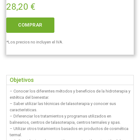
28,20
€
COMPRAR
*Los precios no incluyen el IVA.
Objetivos
– Conocer los diferentes métodos y beneficios de la hidroterapia y
estética del bienestar.
– Saber utilizar las técnicas de talasoterapia y conocer sus
características.
– Diferenciar los tratamientos y programas utilizados en
balnearios, centros de talasoterapia, centros termales y spas.
– Utilizar otros tratamientos basados en productos de cosmética
termal.