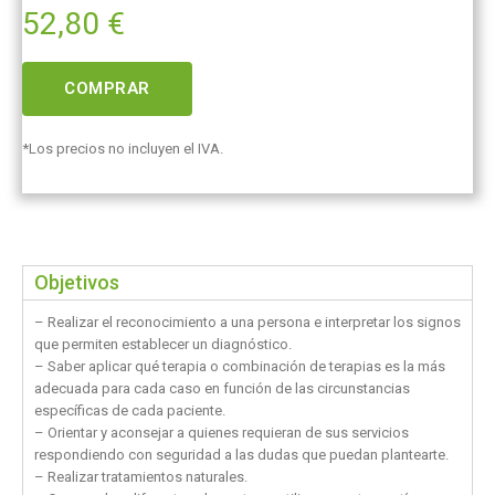
52,80
€
COMPRAR
*Los precios no incluyen el IVA.
Objetivos
– Realizar el reconocimiento a una persona e interpretar los signos
que permiten establecer un diagnóstico.
– Saber aplicar qué terapia o combinación de terapias es la más
adecuada para cada caso en función de las circunstancias
específicas de cada paciente.
– Orientar y aconsejar a quienes requieran de sus servicios
respondiendo con seguridad a las dudas que puedan plantearte.
– Realizar tratamientos naturales.