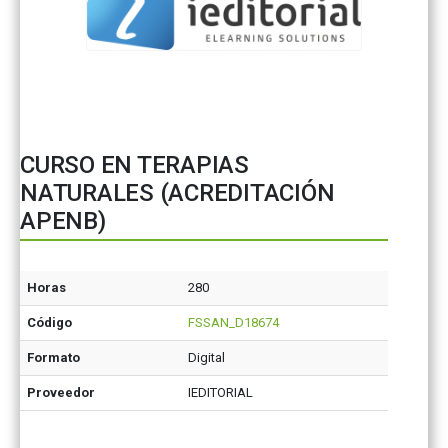
CURSO EN TERAPIAS
NATURALES (ACREDITACIÓN
APENB)
Horas
280
Código
FSSAN_D18674
Formato
Digital
Proveedor
IEDITORIAL