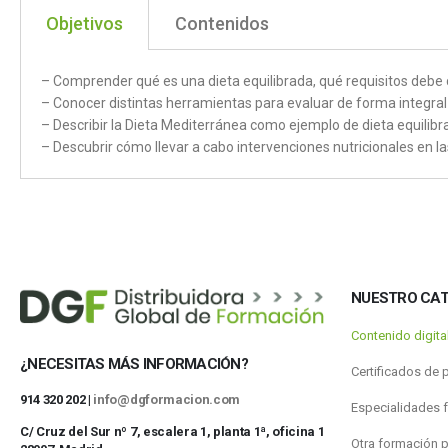
Objetivos
Contenidos
– Comprender qué es una dieta equilibrada, qué requisitos debe 
– Conocer distintas herramientas para evaluar de forma integral 
– Describir la Dieta Mediterránea como ejemplo de dieta equilibr
– Descubrir cómo llevar a cabo intervenciones nutricionales en la
NUESTRO CA
Contenido digit
¿NECESITAS MÁS INFORMACIÓN?
Certificados de 
914 320 202 |
info@dgformacion.com
Especialidades 
C/ Cruz del Sur nº 7, escalera 1, planta 1ª, oficina 1
Otra formación 