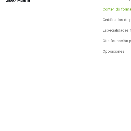
28007 Madrid
Contenido forma
Certificados de 
Especialidades 
Otra formación 
Oposiciones