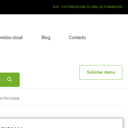
DGF - DISTRIBUIDORA GLOBAL DE FORMACIÓN
enidos.cloud
Blog
Contacto
Solicitar demo
NUTRICIONAL