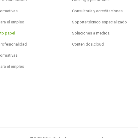
formativas
Consultoría y acreditaciones
para el empleo
Soporte técnico especializado
to papel
Soluciones a medida
profesionalidad
Contenidos.cloud
formativas
para el empleo