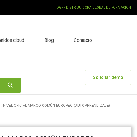
DGF - DISTRIBUIDORA GLOBAL DE FORMACIÓN
enidos.cloud
Blog
Contacto
Solicitar demo
B1. NIVEL OFICIAL MARCO COMÚN EUROPEO (AUTOAPRENDIZAJE)