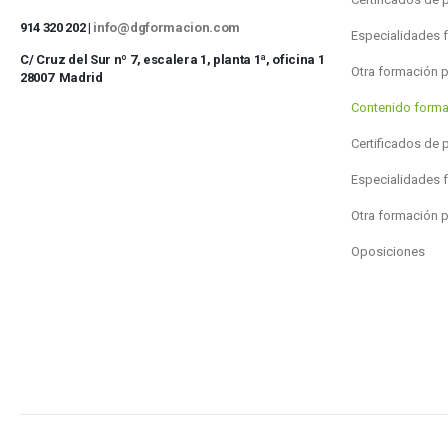
914 320 202 |
info@dgformacion.com
Especialidades 
C/ Cruz del Sur nº 7, escalera 1, planta 1ª, oficina 1
Otra formación 
28007 Madrid
Contenido forma
Certificados de 
Especialidades 
Otra formación 
Oposiciones