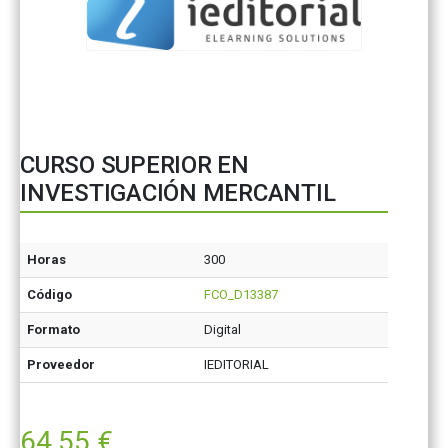
CURSO SUPERIOR EN
INVESTIGACIÓN MERCANTIL
Horas
300
Código
FCO_D13387
Formato
Digital
Proveedor
IEDITORIAL
64,55
€