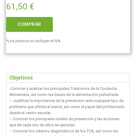
61,50
€
COMPRAR
*Los precios no incluyen el IVA.
Objetivos
-Conocer y analizar los principales Trastornos de la Conducta
Alimentaria, así como las bases de la alimentación perturbada.
– Justificar la importancia de la prevención ante cualquier tipo de
problema que afecte al menor, así como el papel del profesorado
desde el centro escolar.
– Conocer los principales niveles de prevención y las acciones
que de cada uno de ellos se ejecutan.
– Conocer los criterios diagnósticos de los TCA, así como las