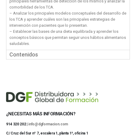
principales herramientas de detección de los mismos y analizar la
comorbilidad de los TCA.
– Analizar los principales modelos conceptuales del desarrollo de
los TCA y aprender cuáles son las principales estrategias de
intervención con pacientes que lo presentan.
– Establecer las bases de una dieta equilibrada y aprender los
conceptos básicos que permitan seguir unos hábitos alimentarios
saludables.
Contenidos
¿NECESITAS MÁS INFORMACIÓN?
914 320 202 |
info@dgformacion.com
C/ Cruz del Sur nº 7, escalera 1, planta 1ª, oficina 1