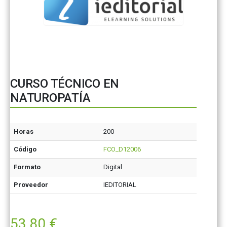
CURSO TÉCNICO EN
NATUROPATÍA
Horas
200
Código
FCO_D12006
Formato
Digital
Proveedor
IEDITORIAL
53,80
€