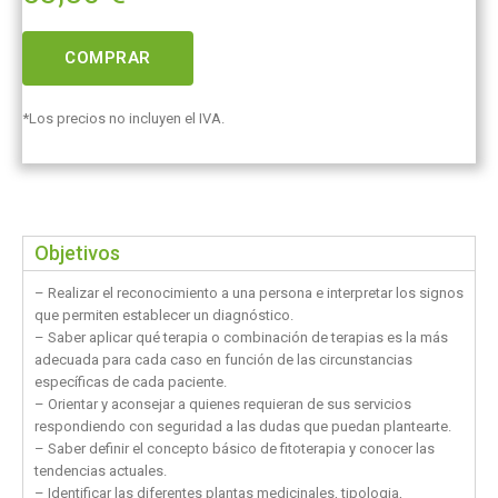
COMPRAR
*Los precios no incluyen el IVA.
Objetivos
– Realizar el reconocimiento a una persona e interpretar los signos
que permiten establecer un diagnóstico.
– Saber aplicar qué terapia o combinación de terapias es la más
adecuada para cada caso en función de las circunstancias
específicas de cada paciente.
– Orientar y aconsejar a quienes requieran de sus servicios
respondiendo con seguridad a las dudas que puedan plantearte.
– Saber definir el concepto básico de fitoterapia y conocer las
tendencias actuales.
– Identificar las diferentes plantas medicinales, tipologia,