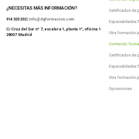
¿NECESITAS MÁS INFORMACIÓN?
Certificados de 
914 320 202 |
info@dgformacion.com
Especialidades 
C/ Cruz del Sur nº 7, escalera 1, planta 1ª, oficina 1
Otra formación 
28007 Madrid
Contenido forma
Certificados de 
Especialidades 
Otra formación 
Oposiciones