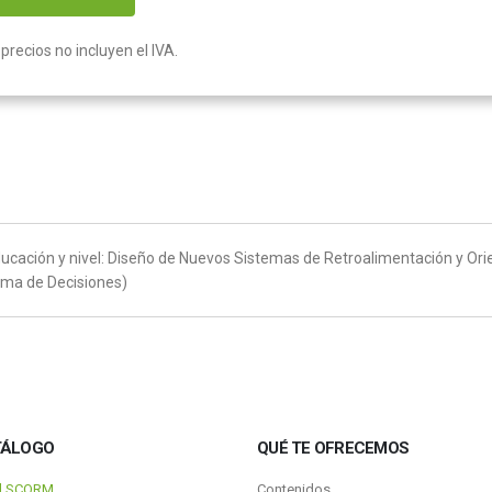
precios no incluyen el IVA.
educación y nivel: Diseño de Nuevos Sistemas de Retroalimentación y O
oma de Decisiones)
TÁLOGO
QUÉ TE OFRECEMOS
al SCORM
Contenidos