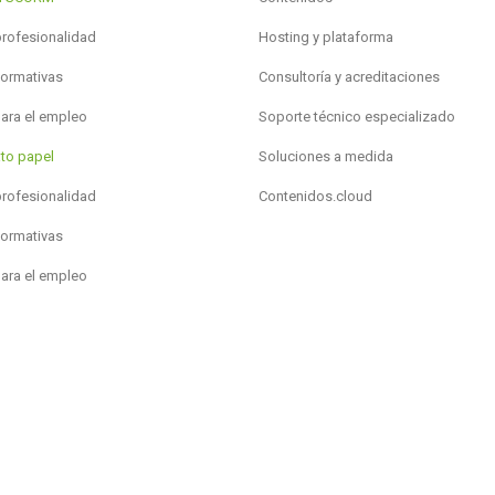
profesionalidad
Hosting y plataforma
formativas
Consultoría y acreditaciones
para el empleo
Soporte técnico especializado
to papel
Soluciones a medida
profesionalidad
Contenidos.cloud
formativas
para el empleo