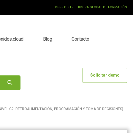
DGF - DISTRIBUIDORA GLOBAL DE FORMACIÓN
enidos.cloud
Blog
Contacto
Solicitar demo
NIVEL C2. RETROALIMENTACIÓN, PROGRAMACIÓN Y TOMA DE DECISIONES)