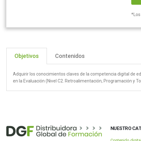
*Los 
Objetivos
Contenidos
Adquirir los conocimientos claves de la competencia digital de 
en la Evaluación (Nivel C2. Retroalimentación, Programación y T
NUESTRO CA
Contenido digit