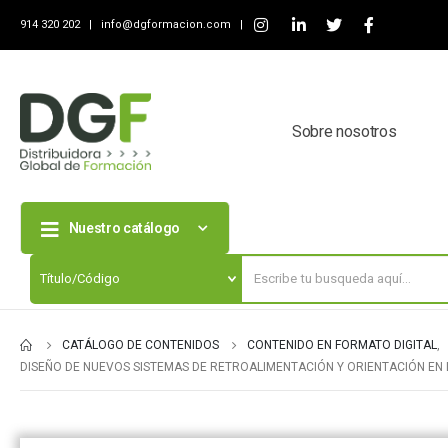
914 320 202 |
info@dgformacion.com
|
Sobre nosotros
Nuestro catálogo
CATÁLOGO DE CONTENIDOS
CONTENIDO EN FORMATO DIGITAL
,
DISEÑO DE NUEVOS SISTEMAS DE RETROALIMENTACIÓN Y ORIENTACIÓN EN 