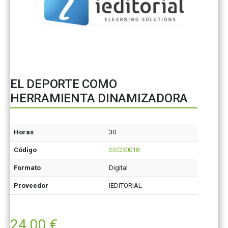
EL DEPORTE COMO
HERRAMIENTA DINAMIZADORA
Horas
30
Código
SSCB0018
Formato
Digital
Proveedor
IEDITORIAL
24,00
€