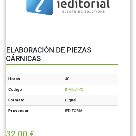
ELABORACIÓN DE PIEZAS
CÁRNICAS
Horas
40
Código
INAI004PO
Formato
Digital
Proveedor
IEDITORIAL
32,00
€